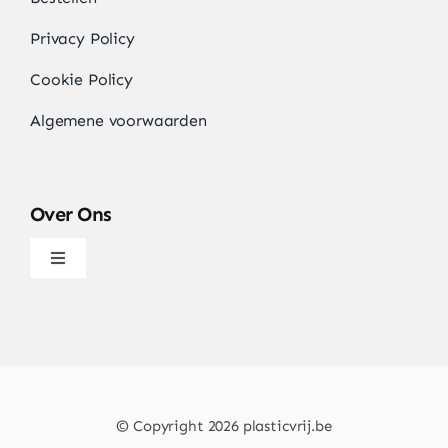
Privacy Policy
Cookie Policy
Algemene voorwaarden
Over Ons
Navigatie
wisselen
Over
Artikels & Nieuws
© Copyright 2026 plasticvrij.be
Contact