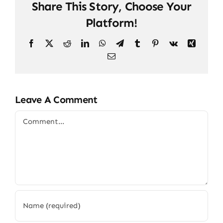
Share This Story, Choose Your
Platform!
Facebook
X
Reddit
LinkedIn
WhatsApp
Telegram
Tumblr
Pinterest
Vk
Xing
Email
Leave A Comment
Comment