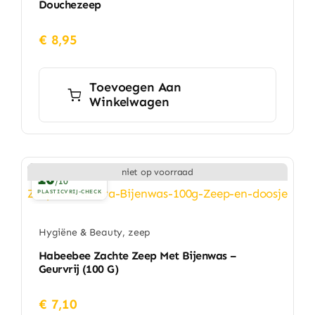
Douchezeep
€
8,95
Toevoegen Aan
Winkelwagen
niet op voorraad
10
/10
PLASTICVRIJ-CHECK
Hygiëne & Beauty
,
zeep
Habeebee Zachte Zeep Met Bijenwas –
Geurvrij (100 G)
€
7,10