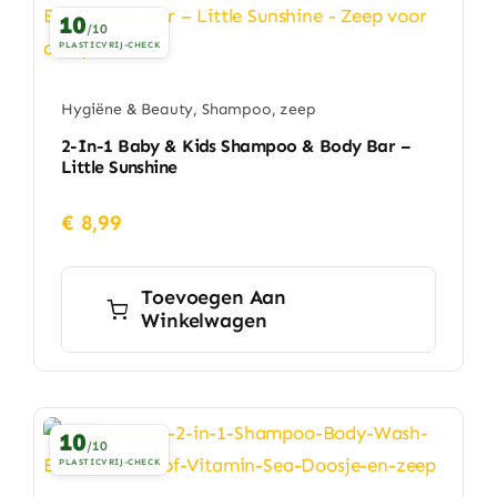
10
/10
PLASTICVRIJ-CHECK
Hygiëne & Beauty
,
Shampoo
,
zeep
2-In-1 Baby & Kids Shampoo & Body Bar –
Little Sunshine
€
8,99
Toevoegen Aan
Winkelwagen
10
/10
PLASTICVRIJ-CHECK