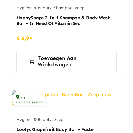
Hygiëne & Beauty
,
Shampoo
,
zeep
HappySoaps 2-In-1 Shampoo & Body Wash
Bar – In Need Of Vitamin Sea
€
8,99
Toevoegen Aan
Winkelwagen
9
/10
PLASTICVRIJ-CHECK
Hygiëne & Beauty
,
zeep
Loofys Grapefruit Body Bar – Vaste