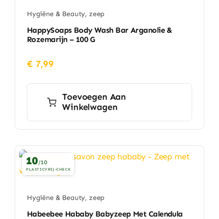
Hygiëne & Beauty
,
zeep
HappySoaps Body Wash Bar Arganolie &
Rozemarijn – 100 G
€
7,99
Toevoegen Aan
Winkelwagen
10
/10
PLASTICVRIJ-CHECK
Hygiëne & Beauty
,
zeep
Habeebee Hababy Babyzeep Met Calendula