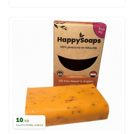
10
/10
PLASTICVRIJ-CHECK