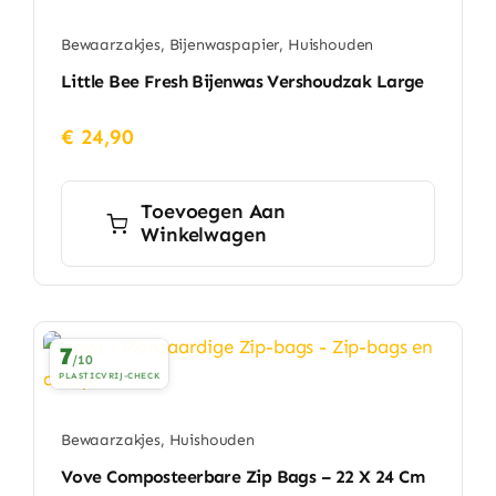
Bewaarzakjes
,
Bijenwaspapier
,
Huishouden
Little Bee Fresh Bijenwas Vershoudzak Large
€
24,90
Toevoegen Aan
Winkelwagen
7
/10
PLASTICVRIJ-CHECK
Bewaarzakjes
,
Huishouden
Vove Composteerbare Zip Bags – 22 X 24 Cm