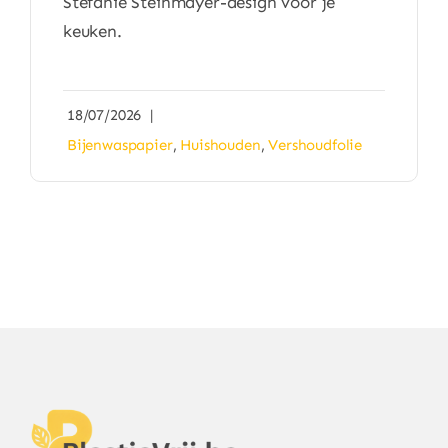
Stefanie Steinmayer-design voor je
keuken.
18/07/2026
|
Bijenwaspapier
,
Huishouden
,
Vershoudfolie