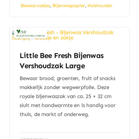
Bewaarzakjes
,
Bijenwaspapier
,
Huishouden
9
/10
PLASTICVRIJ-CHECK
Little Bee Fresh Bijenwas
Vershoudzak Large
Bewaar brood, groenten, fruit of snacks
makkelijk zonder wegwerpfolie. Deze
royale bijenwaszak van ca. 25 × 32 cm
sluit met handwarmte en is handig voor
thuis, de markt of onderweg.