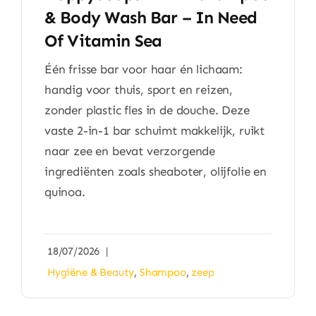
& Body Wash Bar – In Need
Of Vitamin Sea
Één frisse bar voor haar én lichaam:
handig voor thuis, sport en reizen,
zonder plastic fles in de douche. Deze
vaste 2-in-1 bar schuimt makkelijk, ruikt
naar zee en bevat verzorgende
ingrediënten zoals sheaboter, olijfolie en
quinoa.
18/07/2026
|
Hygiëne & Beauty
,
Shampoo
,
zeep