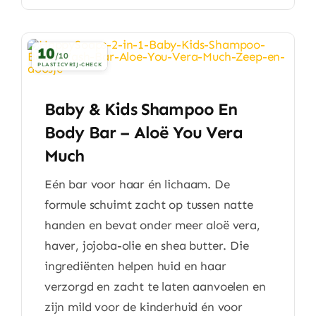
10
/10
PLASTICVRIJ-CHECK
Baby & Kids Shampoo En
Body Bar – Aloë You Vera
Much
Eén bar voor haar én lichaam. De
formule schuimt zacht op tussen natte
handen en bevat onder meer aloë vera,
haver, jojoba-olie en shea butter. Die
ingrediënten helpen huid en haar
verzorgd en zacht te laten aanvoelen en
zijn mild voor de kinderhuid én voor