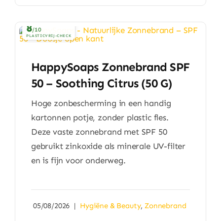
8
/10
PLASTICVRIJ-CHECK
HappySoaps Zonnebrand SPF
50 – Soothing Citrus (50 G)
Hoge zonbescherming in een handig
kartonnen potje, zonder plastic fles.
Deze vaste zonnebrand met SPF 50
gebruikt zinkoxide als minerale UV-filter
en is fijn voor onderweg.
05/08/2026
|
Hygiëne & Beauty
,
Zonnebrand