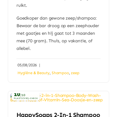
ruikt.
Goedkoper dan gewone zeep/shampoo:
Bewaar de bar droog op een zeephouder
met gaatjes en hij gaat tot 3 maanden
mee (70 gram). Thuis, op vakantie, of
allebei.
05/08/2026
|
Hygiëne & Beauty
,
Shampoo
,
zeep
10
/10
PLASTICVRIJ-CHECK
HappySoaps 2-In-1 Shampoo