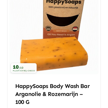
10
/10
PLASTICVRIJ-CHECK
HappySoaps Body Wash Bar
Arganolie & Rozemarijn –
100 G