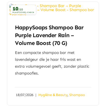
10
/10
PLASTICVRIJ-CHECK
HappySoaps Shampoo Bar
Purple Lavender Rain –
Volume Boost (70 G)
Een compacte shampoo bar met
lavendelgeur die je haar fris wast en
extra volumegevoel geeft, zonder plastic
shampoofles.
18/07/2026
|
Hygiëne & Beauty
,
Shampoo