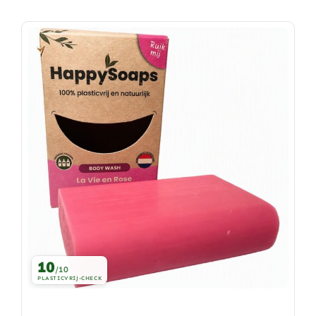
10
/10
PLASTICVRIJ-CHECK