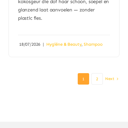
kokosgeur die dof haar schoon, soepel en
glanzend laat aanvoelen — zonder
plastic fles.
18/07/2026
|
Hygiëne & Beauty
,
Shampoo
Next
1
2