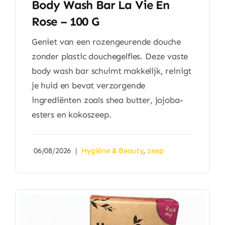
Body Wash Bar La Vie En
Rose – 100 G
Geniet van een rozengeurende douche
zonder plastic douchegelfles. Deze vaste
body wash bar schuimt makkelijk, reinigt
je huid en bevat verzorgende
ingrediënten zoals shea butter, jojoba-
esters en kokoszeep.
06/08/2026
|
Hygiëne & Beauty
,
zeep