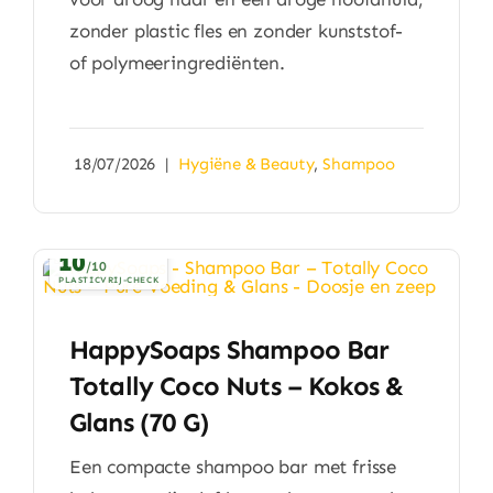
zonder plastic fles en zonder kunststof-
of polymeeringrediënten.
18/07/2026
|
Hygiëne & Beauty
,
Shampoo
10
/10
PLASTICVRIJ-CHECK
HappySoaps Shampoo Bar
Totally Coco Nuts – Kokos &
Glans (70 G)
Een compacte shampoo bar met frisse