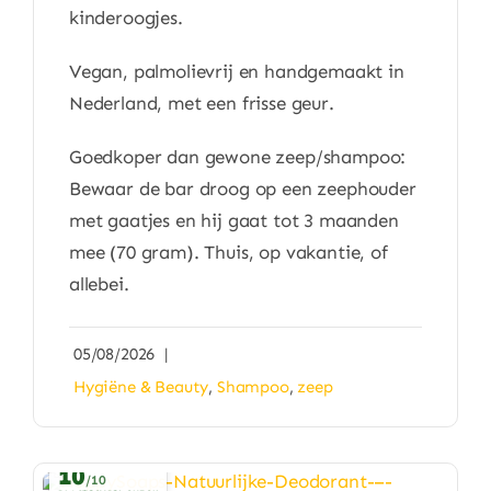
kinderoogjes.
Vegan, palmolievrij en handgemaakt in
Nederland, met een frisse geur.
Goedkoper dan gewone zeep/shampoo:
Bewaar de bar droog op een zeephouder
met gaatjes en hij gaat tot 3 maanden
mee (70 gram). Thuis, op vakantie, of
allebei.
05/08/2026
|
Hygiëne & Beauty
,
Shampoo
,
zeep
10
/10