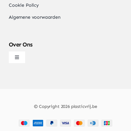
Cookie Policy
Algemene voorwaarden
Over Ons
Navigatie
wisselen
Over
Artikels & Nieuws
© Copyright 2026 plasticvrij.be
Contact