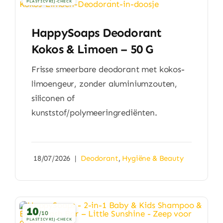
PLASTICVRIJ-CHECK
HappySoaps Deodorant
Kokos & Limoen – 50 G
Frisse smeerbare deodorant met kokos-
limoengeur, zonder aluminiumzouten,
siliconen of
kunststof/polymeeringrediënten.
18/07/2026
|
Deodorant
,
Hygiëne & Beauty
10
/10
PLASTICVRIJ-CHECK