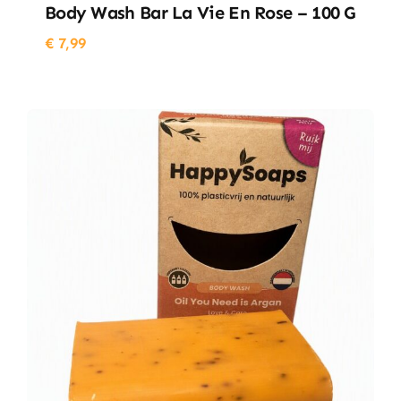
Body Wash Bar La Vie En Rose – 100 G
€
7,99