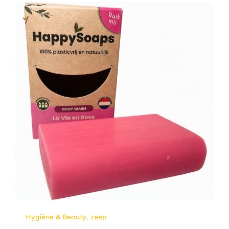
Hygiëne & Beauty
,
zeep