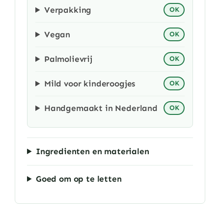
Verpakking
OK
Vegan
OK
Palmolievrij
OK
Mild voor kinderoogjes
OK
Handgemaakt in Nederland
OK
Ingredienten en materialen
Goed om op te letten