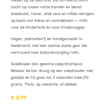
flessen op de badrand. De formule schuimt
zacht op tussen natte handen en bevat
sheaboter, haver, aloë vera en milde reinigers
op basis van kokos en zonnebloem — mild
voor de kinderhuid én voor kinderoogjes.
Vegan, palmolievrij en handgemaakt in
Nederland, met een zachte zoete geur die
vertrouwd naar babyverzorging ruikt.
Goedkoper dan gewone zeep/shampoo:
Bewaar de bar droog op een zeephouder met
gaatjes en hij gaat tot 3 maanden mee (70
gram). Thuis, op vakantie, of allebei.
€
8,99