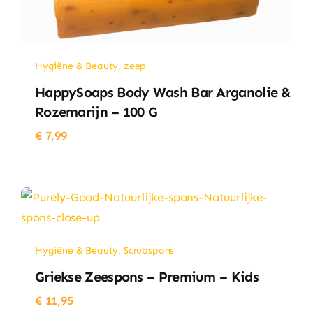
Hygiëne & Beauty
,
zeep
HappySoaps Body Wash Bar Arganolie &
Rozemarijn – 100 G
€
7,99
Hygiëne & Beauty
,
Scrubspons
Griekse Zeespons – Premium – Kids
€
11,95