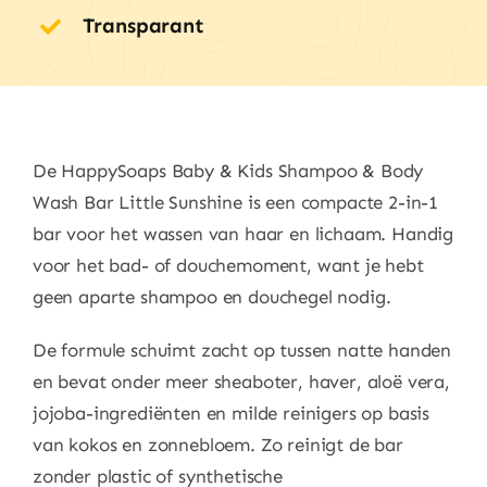
Sunshine
Transparant
aantal
De HappySoaps Baby & Kids Shampoo & Body
Wash Bar Little Sunshine is een compacte 2-in-1
bar voor het wassen van haar en lichaam. Handig
voor het bad- of douchemoment, want je hebt
geen aparte shampoo en douchegel nodig.
De formule schuimt zacht op tussen natte handen
en bevat onder meer sheaboter, haver, aloë vera,
jojoba-ingrediënten en milde reinigers op basis
van kokos en zonnebloem. Zo reinigt de bar
zonder plastic of synthetische