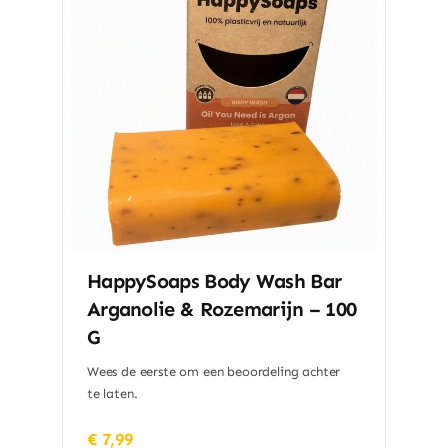
HappySoaps Body Wash Bar
Arganolie & Rozemarijn – 100
G
Wees de eerste om een beoordeling achter
te laten.
€
7,99