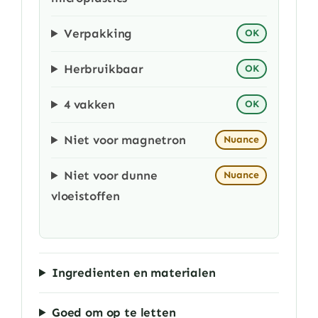
Verpakking
OK
Herbruikbaar
OK
4 vakken
OK
Niet voor magnetron
Nuance
Niet voor dunne
Nuance
vloeistoffen
Ingredienten en materialen
Goed om op te letten