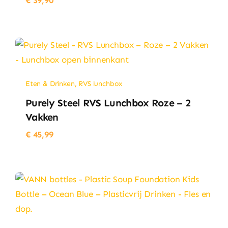
€
39,90
Eten & Drinken
,
RVS lunchbox
Purely Steel RVS Lunchbox Roze – 2
Vakken
€
45,99