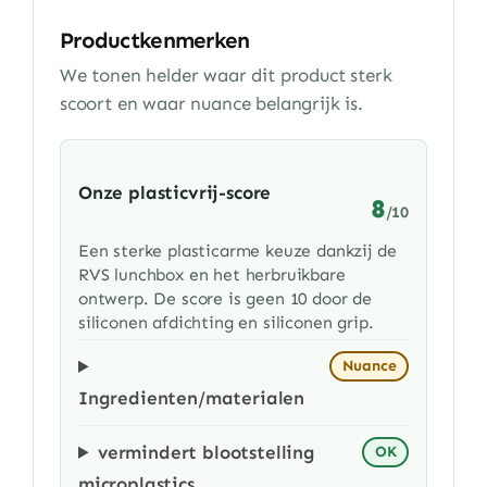
Productkenmerken
We tonen helder waar dit product sterk
scoort en waar nuance belangrijk is.
Onze plasticvrij-score
8
/10
Een sterke plasticarme keuze dankzij de
RVS lunchbox en het herbruikbare
ontwerp. De score is geen 10 door de
siliconen afdichting en siliconen grip.
Nuance
Ingredienten/materialen
vermindert blootstelling
OK
microplastics