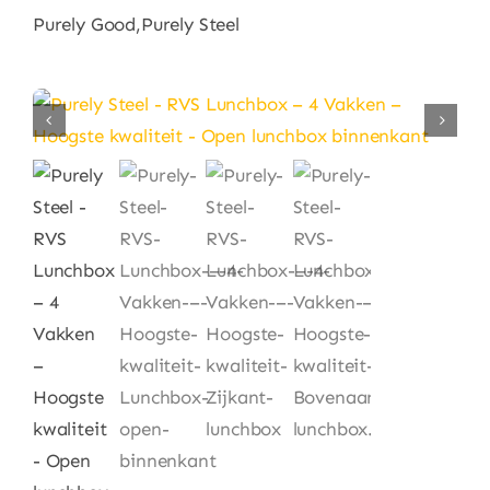
Huishouden
Purely Good,Purely Steel
Eten & Drinken
Artikels & Nieuws
Over