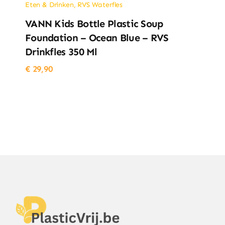
Eten & Drinken
,
RVS Waterfles
VANN Kids Bottle Plastic Soup
Foundation – Ocean Blue – RVS
Drinkfles 350 Ml
€
29,90