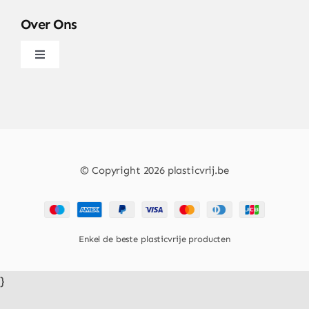
Over Ons
Navigatie
wisselen
Over
Artikels & Nieuws
© Copyright 2026 plasticvrij.be
Contact
Enkel de beste plasticvrije producten
}