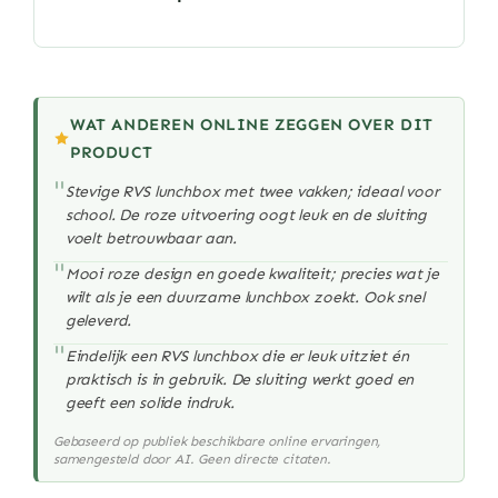
WAT ANDEREN ONLINE ZEGGEN OVER DIT
PRODUCT
"
Stevige RVS lunchbox met twee vakken; ideaal voor
school. De roze uitvoering oogt leuk en de sluiting
voelt betrouwbaar aan.
"
Mooi roze design en goede kwaliteit; precies wat je
wilt als je een duurzame lunchbox zoekt. Ook snel
geleverd.
"
Eindelijk een RVS lunchbox die er leuk uitziet én
praktisch is in gebruik. De sluiting werkt goed en
geeft een solide indruk.
Gebaseerd op publiek beschikbare online ervaringen,
samengesteld door AI. Geen directe citaten.