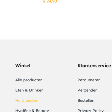
€
24,90
Winkel
Klantenservice
Alle producten
Retourneren
Eten & Drinken
Verzenden
Huishouden
Bestellen
Hygiëne & Beauty
Privacy Policy