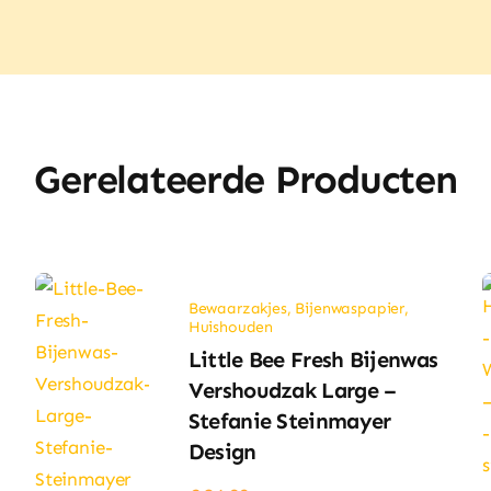
Gerelateerde Producten
Bewaarzakjes
,
Bijenwaspapier
,
Huishouden
Little Bee Fresh Bijenwas
l
Vershoudzak Large –
Stefanie Steinmayer
Design