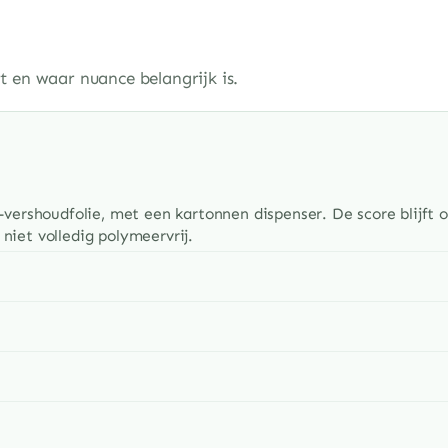
t en waar nuance belangrijk is.
vershoudfolie, met een kartonnen dispenser. De score blijft 
iet volledig polymeervrij.