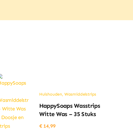
Huishouden
,
Wasmiddelstrips
HappySoaps Wasstrips
Witte Was – 35 Stuks
€
14,99