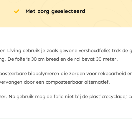
aantal
Met zorg geselecteerd
 Living gebruik je zoals gewone vershoudfolie: trek de ge
ng. De folie is 30 cm breed en de rol bevat 30 meter.
osteerbare biopolymeren die zorgen voor rekbaarheid en 
 vervangen door een composteerbaar alternatief.
er. Na gebruik mag de folie niet bij de plasticrecyclage; c