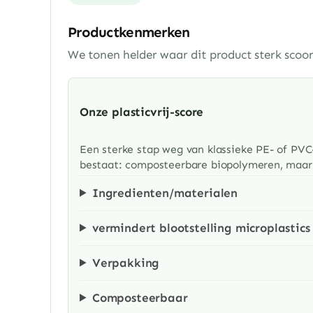
Productkenmerken
We tonen helder waar dit product sterk scoor
Onze plasticvrij-score
Een sterke stap weg van klassieke PE- of PVC-
bestaat: composteerbare biopolymeren, maar n
Ingredienten/materialen
vermindert blootstelling microplastics
Verpakking
Composteerbaar