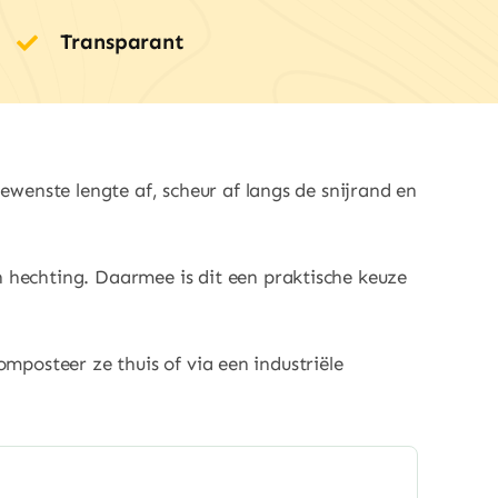
Transparant
wenste lengte af, scheur af langs de snijrand en
hechting. Daarmee is dit een praktische keuze
omposteer ze thuis of via een industriële