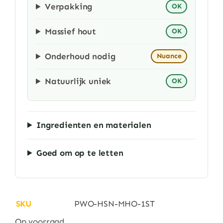
Verpakking
OK
Massief hout
OK
Onderhoud nodig
Nuance
Natuurlijk uniek
OK
Ingredienten en materialen
Goed om op te letten
SKU
PWO-HSN-MHO-1ST
Op voorraad