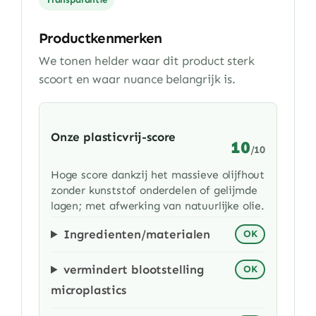
Productkenmerken
We tonen helder waar dit product sterk
scoort en waar nuance belangrijk is.
Onze plasticvrij-score
10
/10
Hoge score dankzij het massieve olijfhout
zonder kunststof onderdelen of gelijmde
lagen; met afwerking van natuurlijke olie.
Ingredienten/materialen
OK
vermindert blootstelling
OK
microplastics